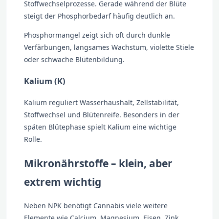
Stoffwechselprozesse. Gerade während der Blüte
steigt der Phosphorbedarf häufig deutlich an.
Phosphormangel zeigt sich oft durch dunkle
Verfärbungen, langsames Wachstum, violette Stiele
oder schwache Blütenbildung.
Kalium (K)
Kalium reguliert Wasserhaushalt, Zellstabilität,
Stoffwechsel und Blütenreife. Besonders in der
späten Blütephase spielt Kalium eine wichtige
Rolle.
Mikronährstoffe – klein, aber
extrem wichtig
Neben NPK benötigt Cannabis viele weitere
Elemente wie Calcium, Magnesium, Eisen, Zink,