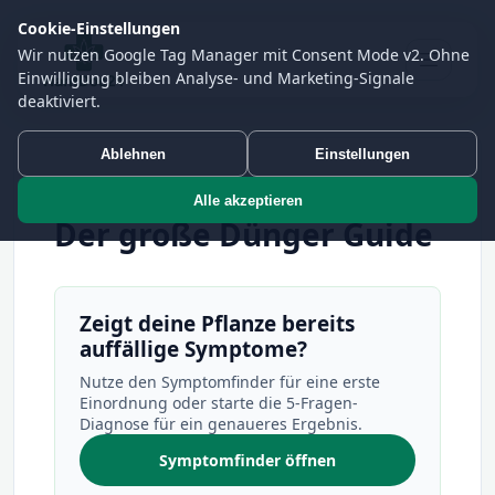
Cookie-Einstellungen
Wir nutzen Google Tag Manager mit Consent Mode v2. Ohne
Einwilligung bleiben Analyse- und Marketing-Signale
deaktiviert.
Ablehnen
Einstellungen
Growshop-Guide
27.05.2026
HanfDoc24 Expertenteam
Alle akzeptieren
Der große Dünger Guide
Zeigt deine Pflanze bereits
auffällige Symptome?
Nutze den Symptomfinder für eine erste
Einordnung oder starte die 5-Fragen-
Diagnose für ein genaueres Ergebnis.
Symptomfinder öffnen