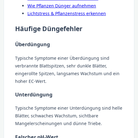
Wie Pflanzen Dünger aufnehmen
Lichtstress & Pflanzenstress erkennen
Häufige Düngefehler
Überdüngung
Typische Symptome einer Überdüngung sind
verbrannte Blattspitzen, sehr dunkle Blätter,
eingerollte Spitzen, langsames Wachstum und ein
hoher EC-Wert.
Unterdüngung
Typische Symptome einer Unterdüngung sind helle
Blätter, schwaches Wachstum, sichtbare
Mangelerscheinungen und dünne Triebe.
Falscher pH-Wert