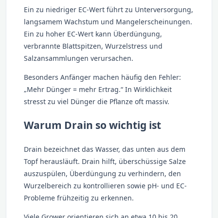
Ein zu niedriger EC-Wert führt zu Unterversorgung,
langsamem Wachstum und Mangelerscheinungen.
Ein zu hoher EC-Wert kann Überdüngung,
verbrannte Blattspitzen, Wurzelstress und
Salzansammlungen verursachen.
Besonders Anfänger machen häufig den Fehler:
„Mehr Dünger = mehr Ertrag.“ In Wirklichkeit
stresst zu viel Dünger die Pflanze oft massiv.
Warum Drain so wichtig ist
Drain bezeichnet das Wasser, das unten aus dem
Topf herausläuft. Drain hilft, überschüssige Salze
auszuspülen, Überdüngung zu verhindern, den
Wurzelbereich zu kontrollieren sowie pH- und EC-
Probleme frühzeitig zu erkennen.
Viele Grower orientieren sich an etwa 10 bis 20